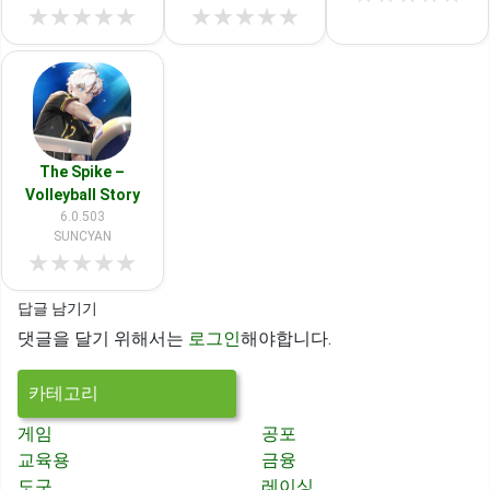
★
★
★
★
★
★
★
★
★
★
The Spike –
Volleyball Story
6.0.503
SUNCYAN
★
★
★
★
★
답글 남기기
댓글을 달기 위해서는
로그인
해야합니다.
카테고리
게임
공포
교육용
금융
도구
레이싱