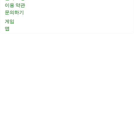
이용 약관
문의하기
게임
앱