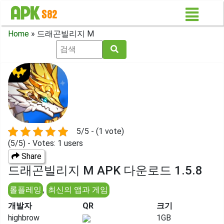
Home
»
드래곤빌리지 M
5/5 - (1 vote)
(5/5) - Votes: 1 users
Share
드래곤빌리지 M APK 다운로드 1.5.8
롤플레잉
,
최신의 앱과 게임
개발자
QR
크기
highbrow
1GB