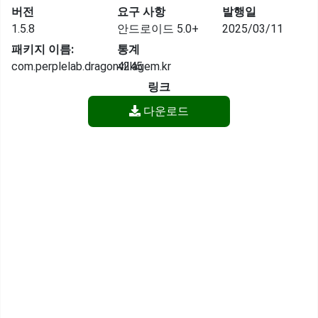
버전
요구 사항
발행일
1.5.8
안드로이드 5.0+
2025/03/11
패키지 이름:
통계
com.perplelab.dragonvillagem.kr
4245
링크
다운로드